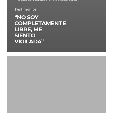
Testimonios
“NO SOY
COMPLETAMENTE
LIBRE, ME
SIENTO
VIGILADA”
“EN
VENEZUELA
LA
JUSTICIA
ES
UNA