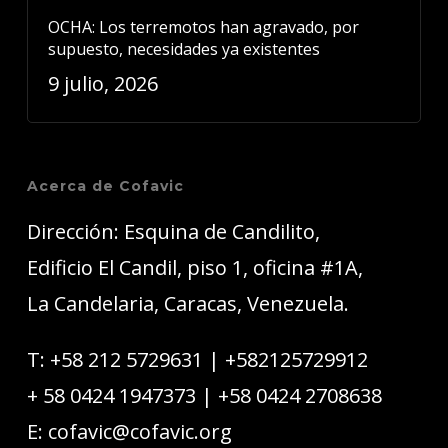
OCHA: Los terremotos han agravado, por
supuesto, necesidades ya existentes
9 julio, 2026
Acerca de Cofavic
Dirección: Esquina de Candilito,
Edificio El Candil, piso 1, oficina #1A,
La Candelaria, Caracas, Venezuela.
T:
+58 212 5729631
|
+582125729912
+ 58 0424 1947373
|
+58 0424 2708638
E:
cofavic@cofavic.org