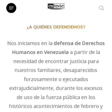
Skip
Menu
sea
to
main
¿A QUIÉNES DEFENDEMOS?
content
Nos iniciamos en la
defensa de Derechos
Humanos en Venezuela
a partir de la
necesidad de encontrar justicia para
nuestros familiares, desaparecidos
forzosamente o ejecutados
extrajudicialmente, durante los excesos
de uso de la fuerza pública en los
históricos acontecimientos de febrero y