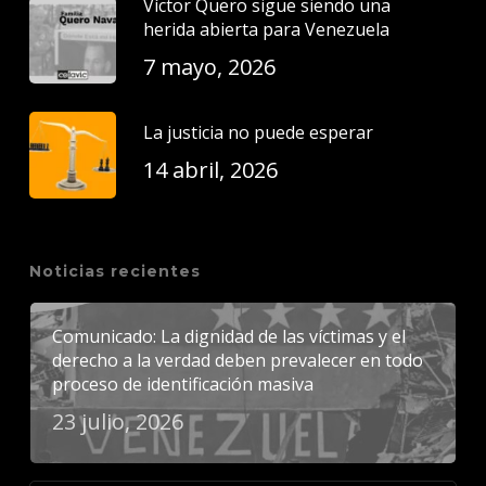
Víctor Quero sigue siendo una
herida abierta para Venezuela
7 mayo, 2026
La justicia no puede esperar
14 abril, 2026
Noticias recientes
Comunicado: La dignidad de las víctimas y el
derecho a la verdad deben prevalecer en todo
proceso de identificación masiva
23 julio, 2026