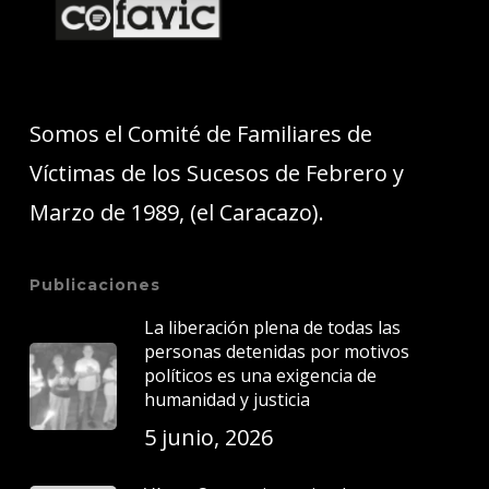
Somos el Comité de Familiares de
Víctimas de los Sucesos de Febrero y
Marzo de 1989, (el Caracazo).
Publicaciones
La liberación plena de todas las
personas detenidas por motivos
políticos es una exigencia de
humanidad y justicia
5 junio, 2026