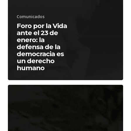
Comunicados
Foro por la Vida
ante el 23 de
enero: la
defensa de la
democracia es
un derecho
humano
OACNUDH_informe
Venezuela
2018