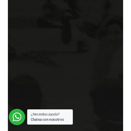
¿Necesitas ayuda?
Chatea con nosotros