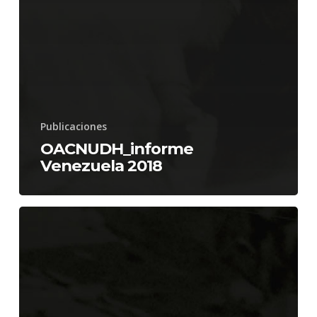
Publicaciones
OACNUDH_informe
Venezuela 2018
OACNUDH_informe
Venezuela
2018