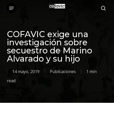
Skip
Menu
sea
to
main
content
COFAVIC exige una
investigación sobre
secuestro de Marino
Alvarado y su hijo
14 mayo, 2019
Publicaciones
1 min
read