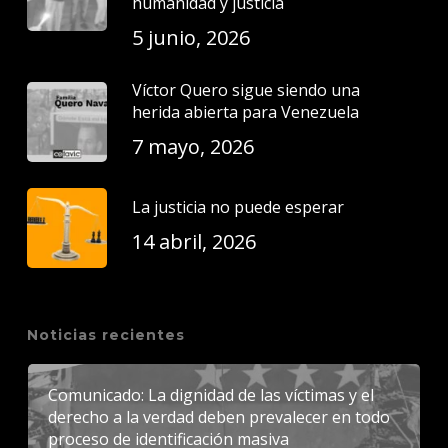
humanidad y justicia
5 junio, 2026
Víctor Quero sigue siendo una
herida abierta para Venezuela
7 mayo, 2026
La justicia no puede esperar
14 abril, 2026
Noticias recientes
Comunicado: La dignidad de las víctimas y el
derecho a la verdad deben prevalecer en todo
proceso de identificación masiva