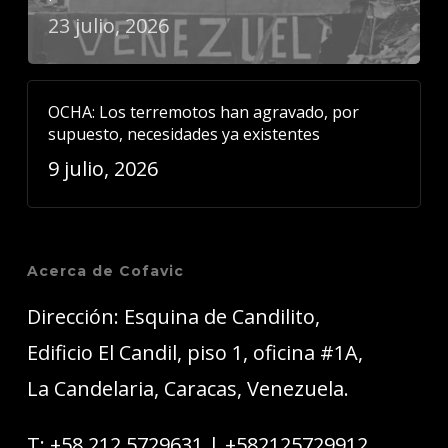
23 julio, 2026
OCHA: Los terremotos han agravado, por
supuesto, necesidades ya existentes
9 julio, 2026
Acerca de Cofavic
Dirección: Esquina de Candilito,
Edificio El Candil, piso 1, oficina #1A,
La Candelaria, Caracas, Venezuela.
T:
+58 212 5729631
|
+582125729912