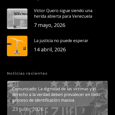
Víctor Quero sigue siendo una
herida abierta para Venezuela
7 mayo, 2026
La justicia no puede esperar
14 abril, 2026
Noticias recientes
Comunicado: La dignidad de las víctimas y el
derecho a la verdad deben prevalecer en todo
proceso de identificación masiva
23 julio, 2026