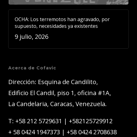
OCHA: Los terremotos han agravado, por
supuesto, necesidades ya existentes
9 julio, 2026
Acerca de Cofavic
Dirección: Esquina de Candilito,
Edificio El Candil, piso 1, oficina #1A,
La Candelaria, Caracas, Venezuela.
T:
+58 212 5729631
|
+582125729912
+ 58 0424 1947373
|
+58 0424 2708638