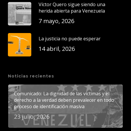
Víctor Quero sigue siendo una
herida abierta para Venezuela
7 mayo, 2026
La justicia no puede esperar
14 abril, 2026
Noticias recientes
Comunicado: La dignidad de las víctimas y el
derecho a la verdad deben prevalecer en todo
proceso de identificación masiva
23 julio, 2026