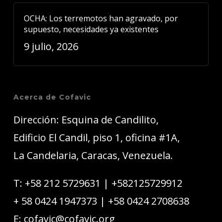
OCHA: Los terremotos han agravado, por
supuesto, necesidades ya existentes
9 julio, 2026
Acerca de Cofavic
Dirección: Esquina de Candilito,
Edificio El Candil, piso 1, oficina #1A,
La Candelaria, Caracas, Venezuela.
T:
+58 212 5729631
|
+582125729912
+ 58 0424 1947373
|
+58 0424 2708638
E:
cofavic@cofavic.org