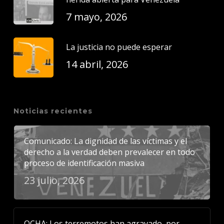
7 mayo, 2026
La justicia no puede esperar
14 abril, 2026
Noticias recientes
Comunicado: La dignidad de las víctimas y el
derecho a la verdad deben prevalecer en todo
proceso de identificación masiva
23 julio, 2026
OCHA: Los terremotos han agravado, por