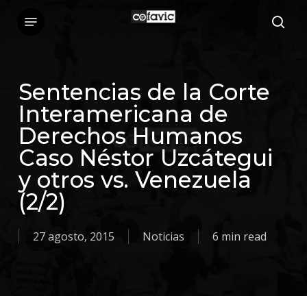
Skip
Menu
sea
to
main
content
Sentencias de la Corte
Interamericana de
Derechos Humanos
Caso Néstor Uzcátegui
y otros vs. Venezuela
(2/2)
27 agosto, 2015
Noticias
6 min read