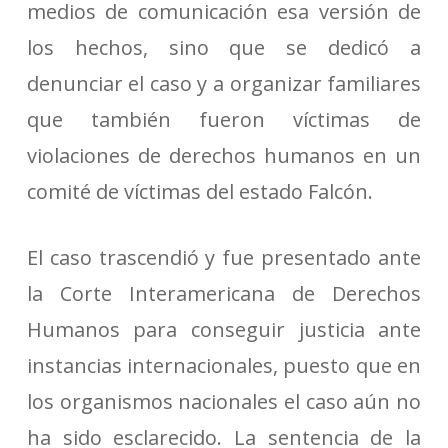
medios de comunicación esa versión de
los hechos, sino que se dedicó a
denunciar el caso y a organizar familiares
que también fueron víctimas de
violaciones de derechos humanos en un
comité de víctimas del estado Falcón.
El caso trascendió y fue presentado ante
la Corte Interamericana de Derechos
Humanos para conseguir justicia ante
instancias internacionales, puesto que en
los organismos nacionales el caso aún no
ha sido esclarecido. La sentencia de la