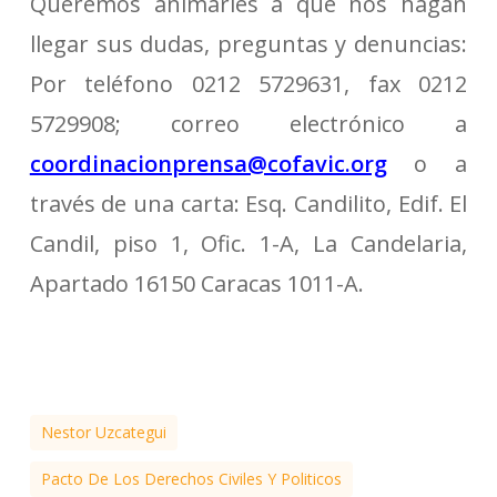
Queremos animarles a que nos hagan
llegar sus dudas, preguntas y denuncias:
Por teléfono 0212 5729631, fax 0212
5729908; correo electrónico a
coordinacionprensa@cofavic.org
o a
través de una carta: Esq. Candilito, Edif. El
Candil, piso 1, Ofic. 1-A, La Candelaria,
Apartado 16150 Caracas 1011-A.
Nestor Uzcategui
Pacto De Los Derechos Civiles Y Politicos