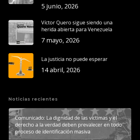
5 junio, 2026
Víctor Quero sigue siendo una
herida abierta para Venezuela
7 mayo, 2026
La justicia no puede esperar
14 abril, 2026
Noticias recientes
Comunicado: La dignidad de las víctimas y el
derecho a la verdad deben prevalecer en todo
proceso de identificación masiva