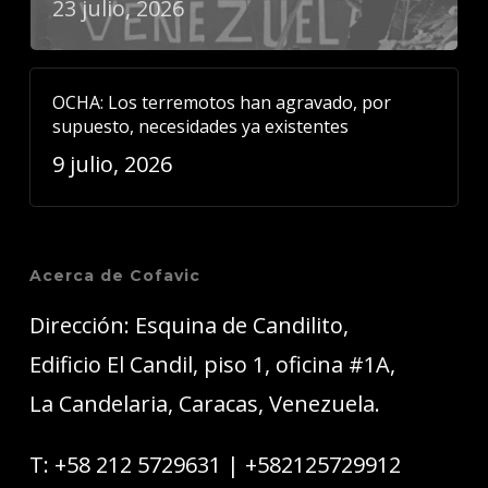
23 julio, 2026
OCHA: Los terremotos han agravado, por
supuesto, necesidades ya existentes
9 julio, 2026
Acerca de Cofavic
Dirección: Esquina de Candilito,
Edificio El Candil, piso 1, oficina #1A,
La Candelaria, Caracas, Venezuela.
T:
+58 212 5729631
|
+582125729912