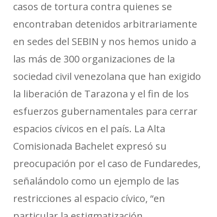
casos de tortura contra quienes se
encontraban detenidos arbitrariamente
en sedes del SEBIN y nos hemos unido a
las más de 300 organizaciones de la
sociedad civil venezolana que han exigido
la liberación de Tarazona y el fin de los
esfuerzos gubernamentales para cerrar
espacios cívicos en el país. La Alta
Comisionada Bachelet expresó su
preocupación por el caso de Fundaredes,
señalándolo como un ejemplo de las
restricciones al espacio cívico, “en
particular la estigmatización,