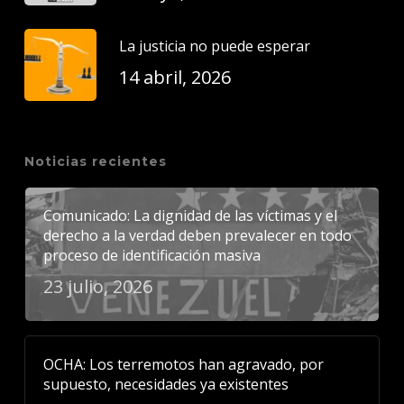
La justicia no puede esperar
14 abril, 2026
Noticias recientes
Comunicado: La dignidad de las víctimas y el
derecho a la verdad deben prevalecer en todo
proceso de identificación masiva
23 julio, 2026
OCHA: Los terremotos han agravado, por
supuesto, necesidades ya existentes