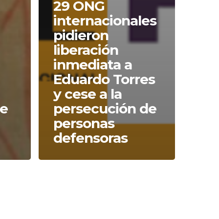
29 ONG
internacionales
pidieron
liberación
inmediata a
Eduardo Torres
y cese a la
te
persecución de
personas
defensoras