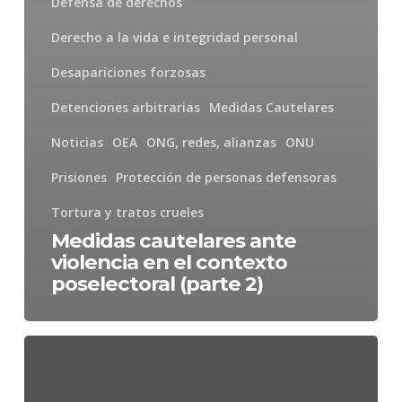
Defensa de derechos
Derecho a la vida e integridad personal
Desapariciones forzosas
Detenciones arbitrarias
Medidas Cautelares
Noticias
OEA
ONG, redes, alianzas
ONU
Prisiones
Protección de personas defensoras
Tortura y tratos crueles
Medidas cautelares ante
violencia en el contexto
poselectoral (parte 2)
CIDH
recuerda