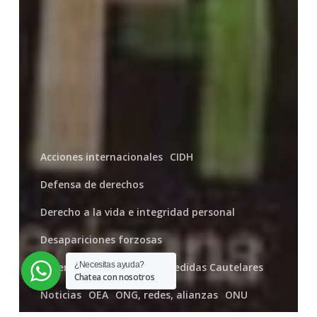
Acciones internacionales
CIDH
Defensa de derechos
Derecho a la vida e integridad personal
Desapariciones forzosas
¿Necesitas ayuda?
Detenciones arbitrarias
Medidas Cautelares
Chatea con nosotros
Noticias
OEA
ONG, redes, alianzas
ONU