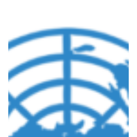
informe
sobre
Venezuela