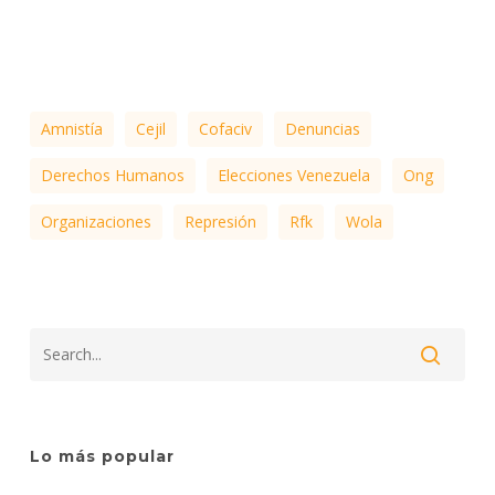
Amnistía
Cejil
Cofaciv
Denuncias
Derechos Humanos
Elecciones Venezuela
Ong
Organizaciones
Represión
Rfk
Wola
Lo más popular