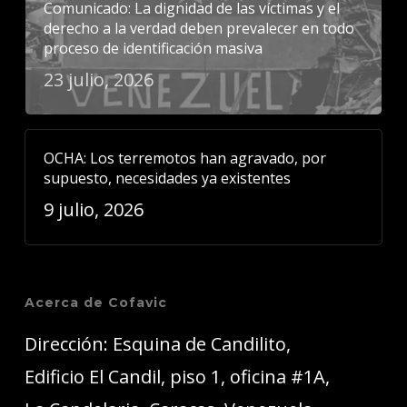
Comunicado: La dignidad de las víctimas y el
derecho a la verdad deben prevalecer en todo
proceso de identificación masiva
23 julio, 2026
OCHA: Los terremotos han agravado, por
supuesto, necesidades ya existentes
9 julio, 2026
Acerca de Cofavic
Dirección: Esquina de Candilito,
Edificio El Candil, piso 1, oficina #1A,