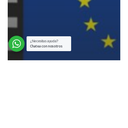
¿Necesitas ayuda?
Chatea con nosotros
Noticias
Declaración del Alto
Representante de la UE sobre
los acontecimientos
consecutivos a las elecciones