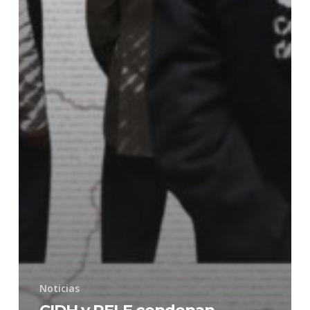
Noticias
CIDH y RELE condenan