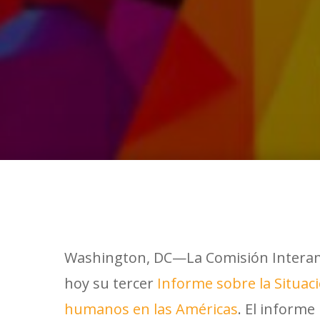
Washington, DC—La Comisión Interam
hoy su tercer
Informe sobre la Situa
humanos en las Américas
. El inform