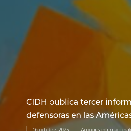
CIDH publica tercer infor
defensoras en las América
16 octubre, 2025
Acciones internacional