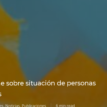
me sobre situación de personas
s
es
,
Noticias
,
Publicaciones
6 min read