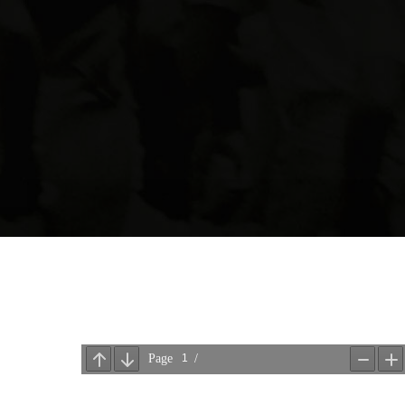
Public