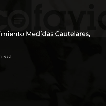
imiento Medidas Cautelares,
n read