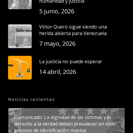
humanidad y justicia
5 junio, 2026
Víctor Quero sigue siendo una
herida abierta para Venezuela
7 mayo, 2026
La justicia no puede esperar
14 abril, 2026
Noticias recientes
Comunicado: La dignidad de las víctimas y el
derecho a la verdad deben prevalecer en todo
proceso de identificación masiva