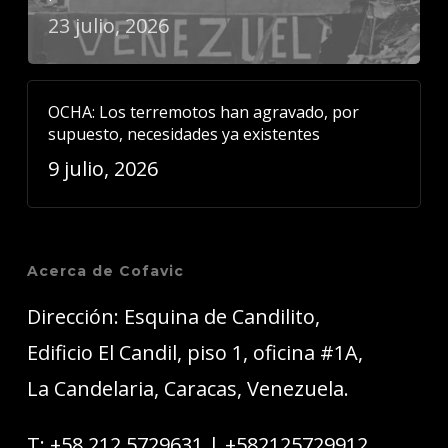
23 julio, 2026
OCHA: Los terremotos han agravado, por
supuesto, necesidades ya existentes
9 julio, 2026
Acerca de Cofavic
Dirección: Esquina de Candilito,
Edificio El Candil, piso 1, oficina #1A,
La Candelaria, Caracas, Venezuela.
T:
+58 212 5729631
|
+582125729912