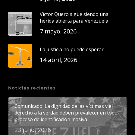
Víctor Quero sigue siendo una
herida abierta para Venezuela
7 mayo, 2026
La justicia no puede esperar
14 abril, 2026
Noticias recientes
Comunicado: La dignidad de las víctimas y el
derecho a la verdad deben prevalecer en todo
proceso de identificación masiva
23 julio, 2026