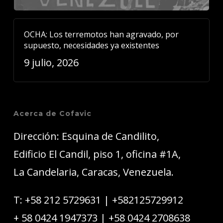
OCHA: Los terremotos han agravado, por
supuesto, necesidades ya existentes
9 julio, 2026
Acerca de Cofavic
Dirección: Esquina de Candilito,
Edificio El Candil, piso 1, oficina #1A,
La Candelaria, Caracas, Venezuela.
T:
+58 212 5729631
|
+582125729912
+ 58 0424 1947373
|
+58 0424 2708638