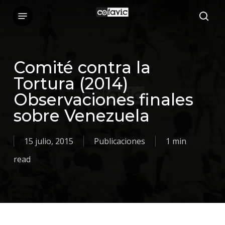
Skip
Menu
sea
to
main
content
Comité contra la
Tortura (2014)
Observaciones finales
sobre Venezuela
15 julio, 2015
Publicaciones
1 min
read