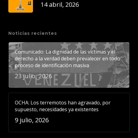
14 abril, 2026
Noticias recientes
Comunicado: La dignidad de las víctimas y el
derecho a la verdad deben prevalecer en todo
proceso de identificación masiva
23 julio, 2026
OCHA: Los terremotos han agravado, por
supuesto, necesidades ya existentes
9 julio, 2026