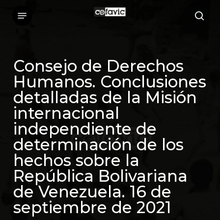
Skip
Menu
sea
to
main
content
Consejo de Derechos
Humanos. Conclusiones
detalladas de la Misión
internacional
independiente de
determinación de los
hechos sobre la
República Bolivariana
de Venezuela. 16 de
septiembre de 2021