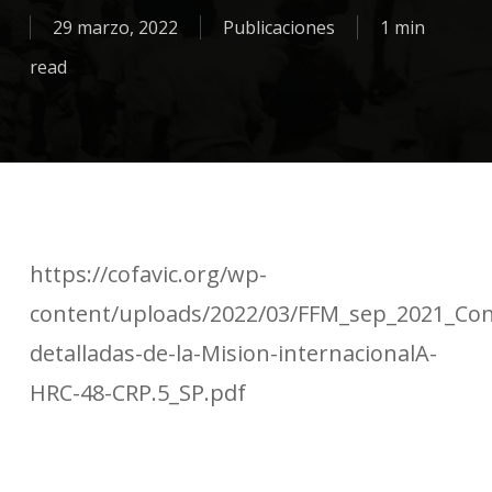
29 marzo, 2022
Publicaciones
1 min
read
https://cofavic.org/wp-
content/uploads/2022/03/FFM_sep_2021_Con
detalladas-de-la-Mision-internacionalA-
HRC-48-CRP.5_SP.pdf