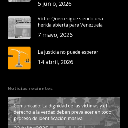
5 junio, 2026
Víctor Quero sigue siendo una
herida abierta para Venezuela
7 mayo, 2026
La justicia no puede esperar
14 abril, 2026
Noticias recientes
Comunicado: La dignidad de las víctimas y el
derecho a la verdad deben prevalecer en todo
proceso de identificación masiva