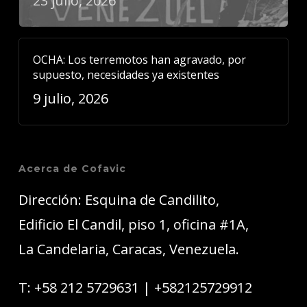
23 julio, 2026
OCHA: Los terremotos han agravado, por
supuesto, necesidades ya existentes
9 julio, 2026
Acerca de Cofavic
Dirección: Esquina de Candilito,
Edificio El Candil, piso 1, oficina #1A,
La Candelaria, Caracas, Venezuela.
T:
+58 212 5729631
|
+582125729912