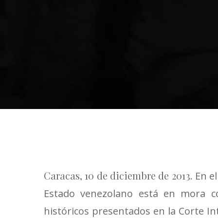
Caracas, 10 de diciembre de 2013
. En e
Estado venezolano está en mora c
históricos presentados en la Corte 