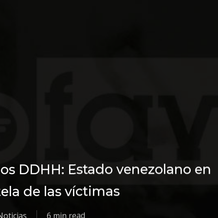
e los DDHH: Estado venezolano en
tela de las víctimas
Noticias
6 min read