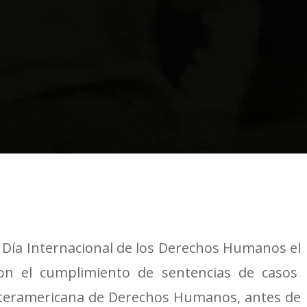
l Día Internacional de los Derechos Humanos el
on el cumplimiento de sentencias de casos
Interamericana de Derechos Humanos, antes de