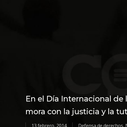
En el Día Internacional d
mora con la justicia y la tu
13 febrero, 2014
Defensa de derechos
,