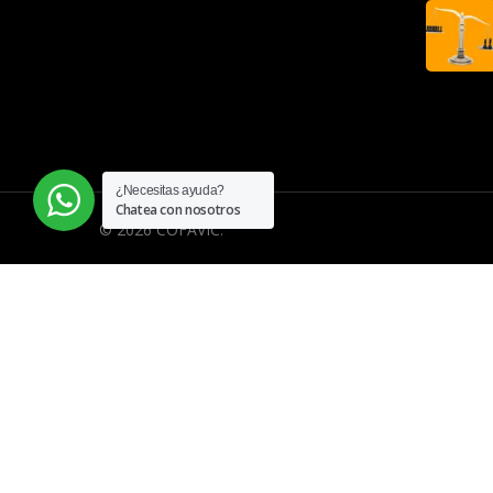
¿Necesitas ayuda?
Chatea con nosotros
© 2026 COFAVIC.