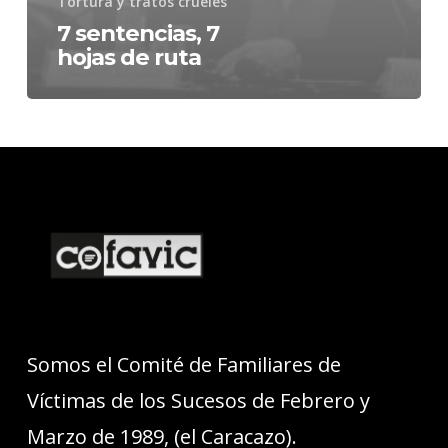
Tortura y tratos crueles
7 sentencias, 7
hojas de ruta
Somos el Comité de Familiares de
Víctimas de los Sucesos de Febrero y
Marzo de 1989, (el Caracazo).