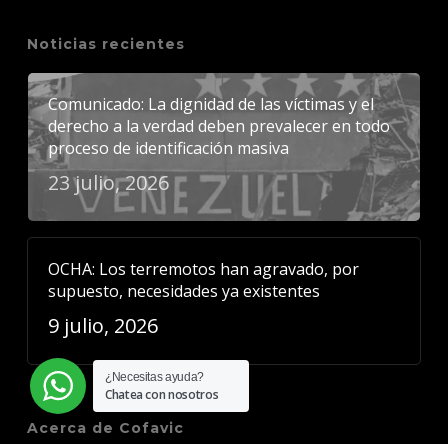
Noticias recientes
Comunicado: La dignidad de las víctimas y el
derecho a la verdad deben prevalecer en todo
proceso de identificación masiva
23 julio, 2026
OCHA: Los terremotos han agravado, por
supuesto, necesidades ya existentes
9 julio, 2026
¿Necesitas ayuda?
Chatea con nosotros
Acerca de Cofavic