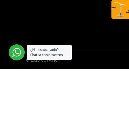
¿Necesitas ayuda?
Chatea con nosotros
© 2026 COFAVIC.