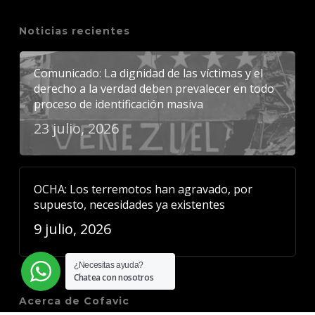
Noticias recientes
Comunicado: La dignidad de las víctimas y el
derecho a la verdad deben prevalecer en todo
proceso de identificación masiva
23 julio, 2026
OCHA: Los terremotos han agravado, por
supuesto, necesidades ya existentes
9 julio, 2026
¿Necesitas ayuda?
Chatea con nosotros
Acerca de Cofavic