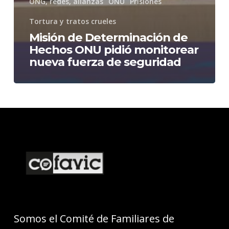
ONG, redes, alianzas
ONU
Prisiones
Tortura y tratos crueles
Misión de Determinación de
Hechos ONU pidió monitorear
nueva fuerza de seguridad
Somos el Comité de Familiares de