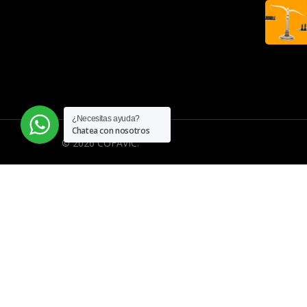
¿Necesitas ayuda?
Chatea con nosotros
© 2026 COFAVIC.