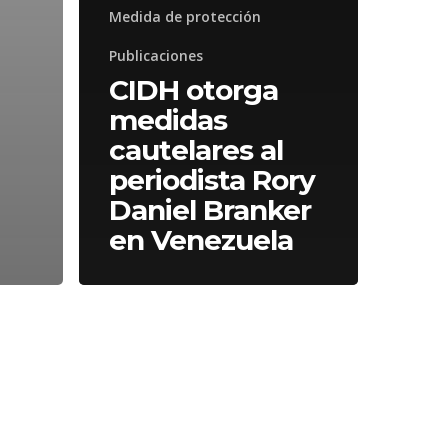
Medida de protección
Publicaciones
CIDH otorga
medidas
cautelares al
periodista Rory
Daniel Branker
en Venezuela