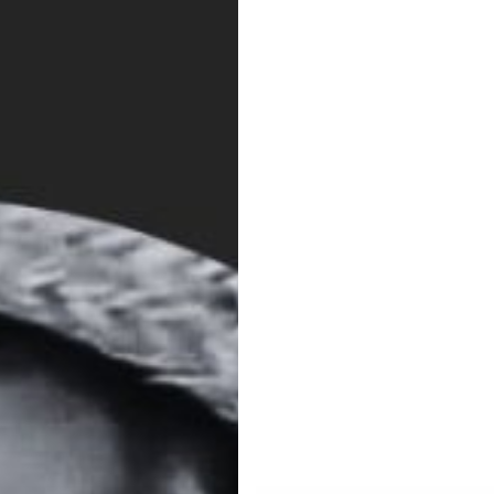
Medidas
Cautelares