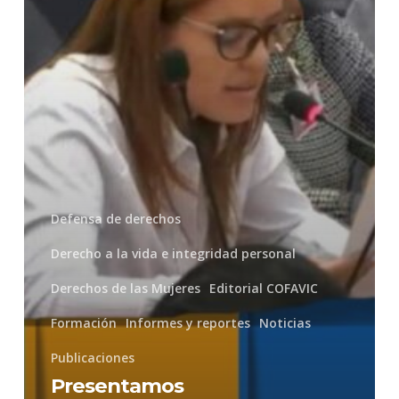
mujeres
Defensa de derechos
Derecho a la vida e integridad personal
Derechos de las Mujeres
Editorial COFAVIC
Formación
Informes y reportes
Noticias
Publicaciones
Presentamos