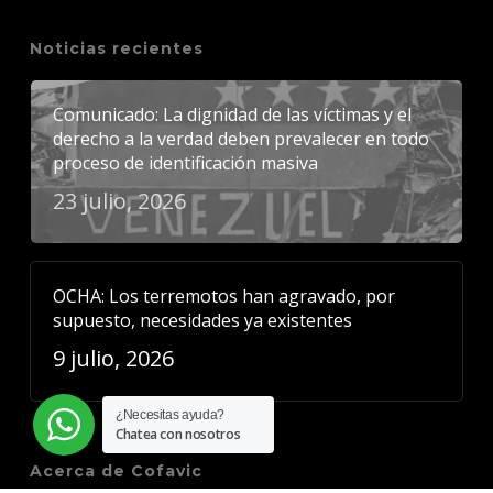
Noticias recientes
Comunicado: La dignidad de las víctimas y el
derecho a la verdad deben prevalecer en todo
proceso de identificación masiva
23 julio, 2026
OCHA: Los terremotos han agravado, por
supuesto, necesidades ya existentes
9 julio, 2026
¿Necesitas ayuda?
Chatea con nosotros
Acerca de Cofavic