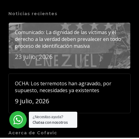
Noticias recientes
Comunicado: La dignidad de las víctimas y el
derecho a la verdad deben prevalecer en todo
proceso de identificación masiva
23 julio, 2026
OCHA: Los terremotos han agravado, por
supuesto, necesidades ya existentes
9 julio, 2026
¿Necesitas ayuda?
Chatea con nosotros
Acerca de Cofavic