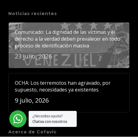
Noticias recientes
Comunicado: La dignidad de las víctimas y el
derecho a la verdad deben prevalecer en todo
proceso de identificación masiva
23 julio, 2026
OCHA: Los terremotos han agravado, por
supuesto, necesidades ya existentes
9 julio, 2026
¿Necesitas ayuda?
Chatea con nosotros
Acerca de Cofavic