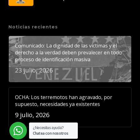
Noticias recientes
Comunicado: La dignidad de las víctimas y el
derecho a la verdad deben prevalecer en todo
proceso de identificación masiva
23 julio, 2026
OCHA: Los terremotos han agravado, por
supuesto, necesidades ya existentes
9 julio, 2026
¿Necesitas ayuda?
Chatea con nosotros