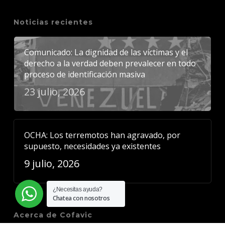
Noticias recientes
Comunicado: La dignidad de las víctimas y el
derecho a la verdad deben prevalecer en todo
proceso de identificación masiva
23 julio, 2026
OCHA: Los terremotos han agravado, por
supuesto, necesidades ya existentes
9 julio, 2026
¿Necesitas ayuda?
Chatea con nosotros
Acerca de Cofavic