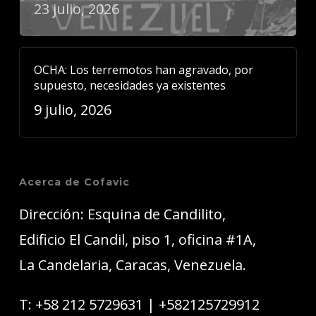
23 julio, 2026
OCHA: Los terremotos han agravado, por
supuesto, necesidades ya existentes
9 julio, 2026
Acerca de Cofavic
Dirección: Esquina de Candilito,
Edificio El Candil, piso 1, oficina #1A,
La Candelaria, Caracas, Venezuela.
T:
+58 212 5729631
|
+582125729912