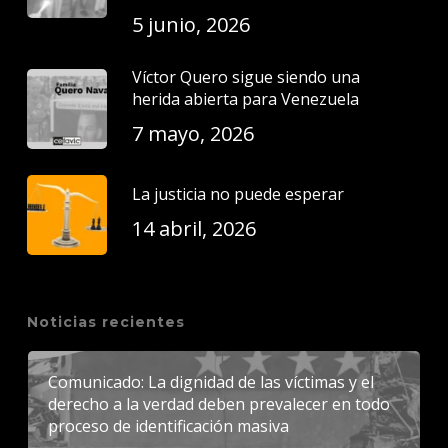
5 junio, 2026
Víctor Quero sigue siendo una
herida abierta para Venezuela
7 mayo, 2026
La justicia no puede esperar
14 abril, 2026
Noticias recientes
Comunicado: La dignidad de las víctimas y el
derecho a la verdad deben prevalecer en todo
proceso de identificación masiva