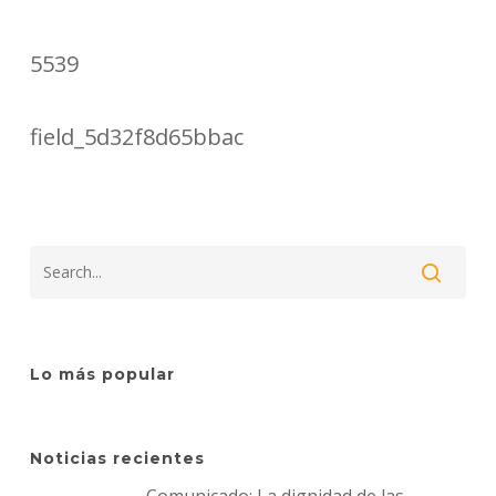
5539
field_5d32f8d65bbac
Lo más popular
Noticias recientes