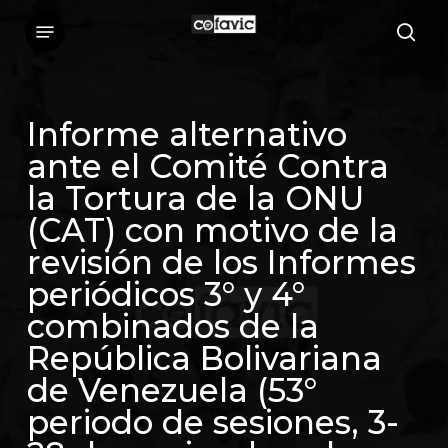
Skip
Menu
sea
to
main
content
Informe alternativo
ante el Comité Contra
la Tortura de la ONU
(CAT) con motivo de la
revisión de los Informes
periódicos 3° y 4°
combinados de la
República Bolivariana
de Venezuela (53°
periodo de sesiones, 3-