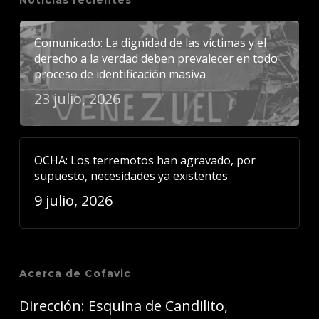
Noticias recientes
Comunicado: La dignidad de las víctimas y el
derecho a la verdad deben prevalecer en todo
proceso de identificación masiva
23 julio, 2026
OCHA: Los terremotos han agravado, por
supuesto, necesidades ya existentes
9 julio, 2026
Acerca de Cofavic
Dirección: Esquina de Candilito,