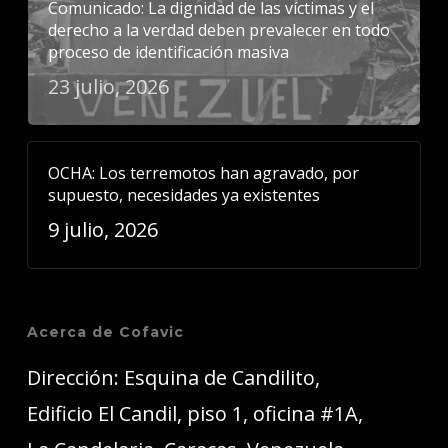
Comunicado: La dignidad de las víctimas y el
derecho a la verdad deben prevalecer en todo
proceso de identificación masiva
23 julio, 2026
OCHA: Los terremotos han agravado, por
supuesto, necesidades ya existentes
9 julio, 2026
Acerca de Cofavic
Dirección: Esquina de Candilito,
Edificio El Candil, piso 1, oficina #1A,