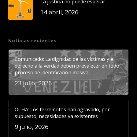
La justicia no puede esperar
14 abril, 2026
Noticias recientes
Comunicado: La dignidad de las víctimas y el
derecho a la verdad deben prevalecer en todo
proceso de identificación masiva
23 julio, 2026
OCHA: Los terremotos han agravado, por
supuesto, necesidades ya existentes
9 julio, 2026