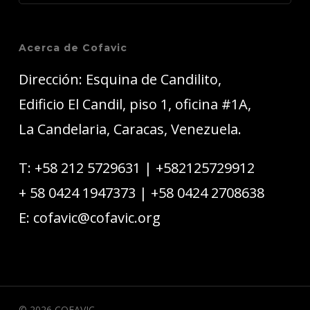
Acerca de Cofavic
Dirección: Esquina de Candilito,
Edificio El Candil, piso 1, oficina #1A,
La Candelaria, Caracas, Venezuela.
T:
+58 212 5729631
|
+582125729912
+ 58 0424 1947373
|
+58 0424 2708638
E:
cofavic@cofavic.org
© 2026 COFAVIC.