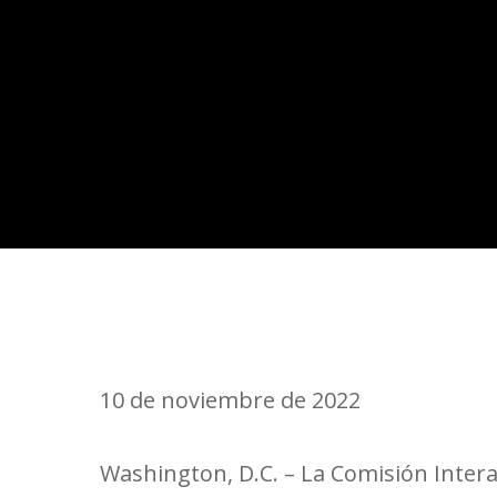
10 de noviembre de 2022
Washington, D.C. – La Comisión Inte