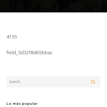
4155
field_5d32f8d65bbac
Lo más popular