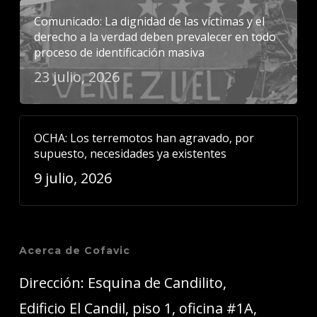
Comunicado: La dignidad de las víctimas y el
derecho a la verdad deben prevalecer en todo
proceso de identificación masiva
23 julio, 2026
OCHA: Los terremotos han agravado, por
supuesto, necesidades ya existentes
9 julio, 2026
Acerca de Cofavic
Dirección: Esquina de Candilito,
Edificio El Candil, piso 1, oficina #1A,