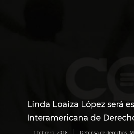
Linda Loaiza López será e
Interamericana de Derec
1 febrero, 2018
Defensa de derechos
,
M