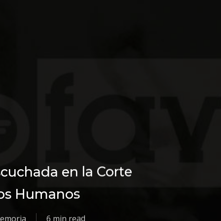
scuchada en la Corte
hos Humanos
emoria
6 min read