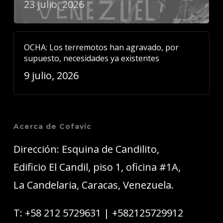
23 julio, 2026
OCHA: Los terremotos han agravado, por
supuesto, necesidades ya existentes
9 julio, 2026
Acerca de Cofavic
Dirección: Esquina de Candilito,
Edificio El Candil, piso 1, oficina #1A,
La Candelaria, Caracas, Venezuela.
T:
+58 212 5729631
|
+582125729912