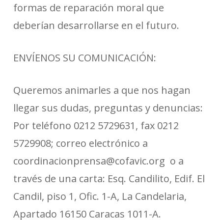
formas de reparación moral que
deberían desarrollarse en el futuro.
ENVÍENOS SU COMUNICACIÓN:
Queremos animarles a que nos hagan
llegar sus dudas, preguntas y denuncias:
Por teléfono 0212 5729631, fax 0212
5729908; correo electrónico a
coordinacionprensa@cofavic.org o a
través de una carta: Esq. Candilito, Edif. El
Candil, piso 1, Ofic. 1-A, La Candelaria,
Apartado 16150 Caracas 1011-A.