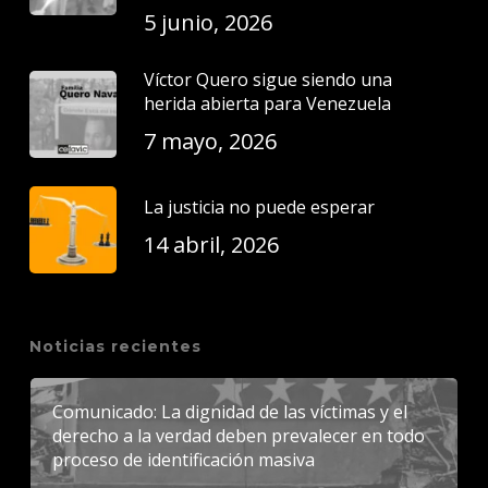
5 junio, 2026
Víctor Quero sigue siendo una
herida abierta para Venezuela
7 mayo, 2026
La justicia no puede esperar
14 abril, 2026
Noticias recientes
Comunicado: La dignidad de las víctimas y el
derecho a la verdad deben prevalecer en todo
proceso de identificación masiva