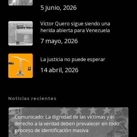
5 junio, 2026
Víctor Quero sigue siendo una
herida abierta para Venezuela
7 mayo, 2026
La justicia no puede esperar
14 abril, 2026
Noticias recientes
Comunicado: La dignidad de las víctimas y el
derecho a la verdad deben prevalecer en todo
proceso de identificación masiva