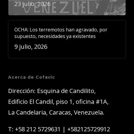
23 julio, 2026
OCHA: Los terremotos han agravado, por
supuesto, necesidades ya existentes
9 julio, 2026
Acerca de Cofavic
Dirección: Esquina de Candilito,
Edificio El Candil, piso 1, oficina #1A,
La Candelaria, Caracas, Venezuela.
T:
+58 212 5729631
|
+582125729912