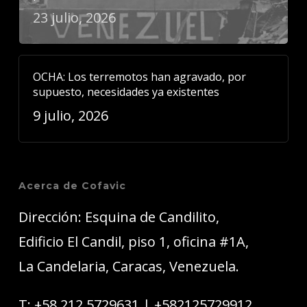
23 julio, 2026
OCHA: Los terremotos han agravado, por
supuesto, necesidades ya existentes
9 julio, 2026
Acerca de Cofavic
Dirección: Esquina de Candilito,
Edificio El Candil, piso 1, oficina #1A,
La Candelaria, Caracas, Venezuela.
T:
+58 212 5729631
|
+582125729912