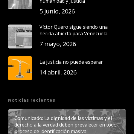
humanidad y justicia
5 junio, 2026
Víctor Quero sigue siendo una
herida abierta para Venezuela
7 mayo, 2026
La justicia no puede esperar
14 abril, 2026
Noticias recientes
Comunicado: La dignidad de las víctimas y el
derecho a la verdad deben prevalecer en todo
proceso de identificación masiva