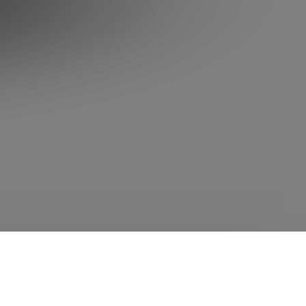
Acerca de Cofavic