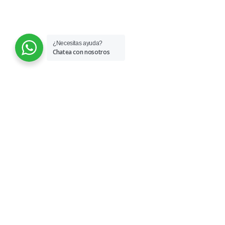
¿Necesitas ayuda?
Chatea con nosotros
© 2026 COFAVIC.