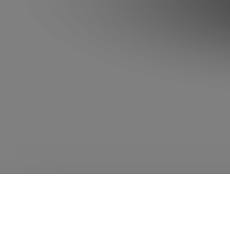
Public