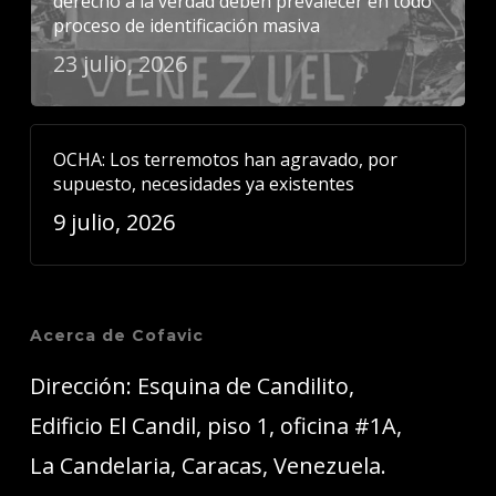
derecho a la verdad deben prevalecer en todo
proceso de identificación masiva
23 julio, 2026
OCHA: Los terremotos han agravado, por
supuesto, necesidades ya existentes
9 julio, 2026
Acerca de Cofavic
Dirección: Esquina de Candilito,
Edificio El Candil, piso 1, oficina #1A,
La Candelaria, Caracas, Venezuela.