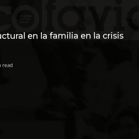
ural en la familia en la crisis
n read