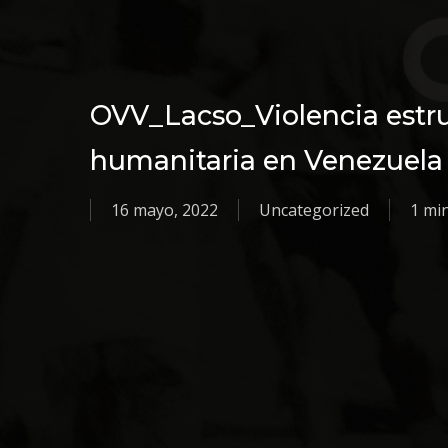
OVV_Lacso_Violencia estruct
humanitaria en Venezuela
16 mayo, 2022
Uncategorized
1 mi