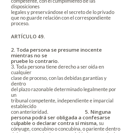
competente, con el cumplimiento de las
disposiciones
legales y preservándose el secreto de lo privado
que no guarde relación con el correspondiente
proceso.
ARTÍCULO 49.
2. Toda persona se presume inocente
mientras no se
pruebe lo contrario.
3. Toda persona tiene derecho a ser oída en
cualquier
clase de proceso, con las debidas garantías y
dentro
del plazo razonable determinado legalmente por
un
tribunal competente, independiente e imparcial
establecido
5. Ninguna
con anterioridad.
persona podrá ser obligada a confesarse
culpable o declarar contra sí misma,
su
cónyuge, concubino o concubina, o pariente dentro