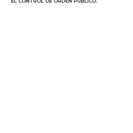
EL CONTROL DE ORDEN PÚBLICO.⁠