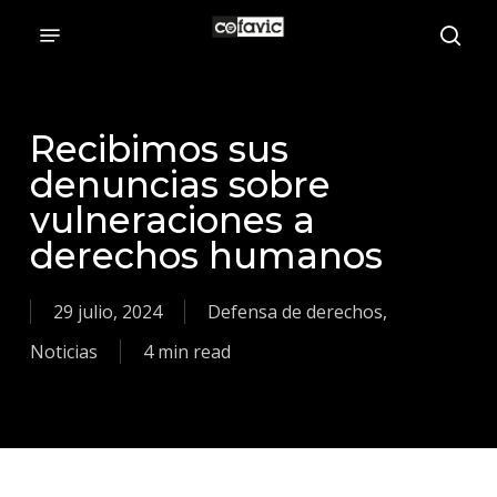
Skip
to
main
content
Recibimos sus
denuncias sobre
vulneraciones a
derechos humanos
29 julio, 2024
Defensa de derechos
,
Noticias
4 min read