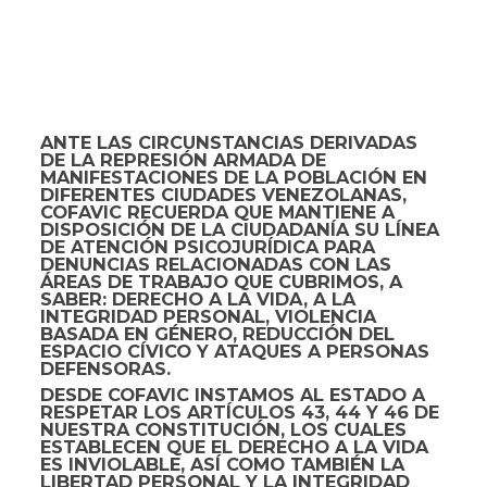
ANTE LAS CIRCUNSTANCIAS DERIVADAS
DE LA REPRESIÓN ARMADA DE
MANIFESTACIONES DE LA POBLACIÓN EN
DIFERENTES CIUDADES VENEZOLANAS,
COFAVIC RECUERDA QUE MANTIENE A
DISPOSICIÓN DE LA CIUDADANÍA SU LÍNEA
DE ATENCIÓN PSICOJURÍDICA PARA
DENUNCIAS RELACIONADAS CON LAS
ÁREAS DE TRABAJO QUE CUBRIMOS, A
SABER: DERECHO A LA VIDA, A LA
INTEGRIDAD PERSONAL, VIOLENCIA
BASADA EN GÉNERO, REDUCCIÓN DEL
ESPACIO CÍVICO Y ATAQUES A PERSONAS
DEFENSORAS.
DESDE COFAVIC INSTAMOS AL ESTADO A
RESPETAR LOS ARTÍCULOS 43, 44 Y 46 DE
NUESTRA CONSTITUCIÓN, LOS CUALES
ESTABLECEN QUE EL DERECHO A LA VIDA
ES INVIOLABLE, ASÍ COMO TAMBIÉN LA
LIBERTAD PERSONAL Y LA INTEGRIDAD