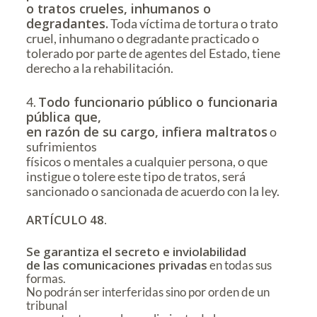
o tratos crueles, inhumanos o
degradantes.
Toda víctima de tortura o trato
cruel, inhumano o degradante practicado o
tolerado por parte de agentes del Estado, tiene
derecho a la rehabilitación.
Todo funcionario público o funcionaria
4.
pública que,
en razón de su cargo, infiera maltratos
o
sufrimientos
físicos o mentales a cualquier persona, o que
instigue o tolere este tipo de tratos, será
sancionado o sancionada de acuerdo con la ley.
ARTÍCULO 48.
Se garantiza el secreto e inviolabilidad
de las comunicaciones privadas
en todas sus
formas.
No podrán ser interferidas sino por orden de un
tribunal