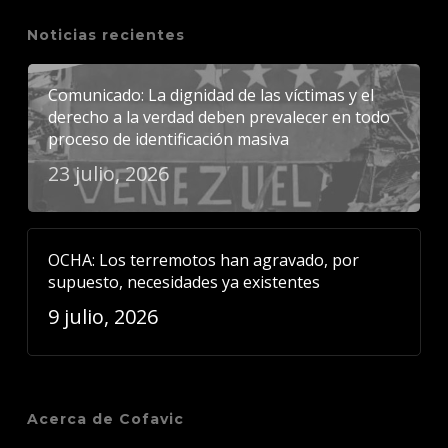
Noticias recientes
Comunicado: La dignidad de las víctimas y el
derecho a la verdad deben prevalecer en todo
proceso de identificación masiva
23 julio, 2026
OCHA: Los terremotos han agravado, por
supuesto, necesidades ya existentes
9 julio, 2026
Acerca de Cofavic