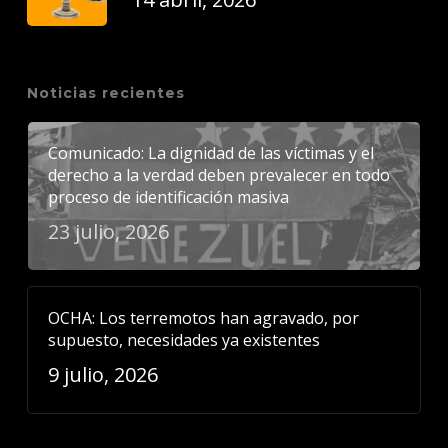
Noticias recientes
Comunicado: La dignidad de las víctimas y el
derecho a la verdad deben prevalecer en todo
proceso de identificación masiva
23 julio, 2026
OCHA: Los terremotos han agravado, por
supuesto, necesidades ya existentes
9 julio, 2026