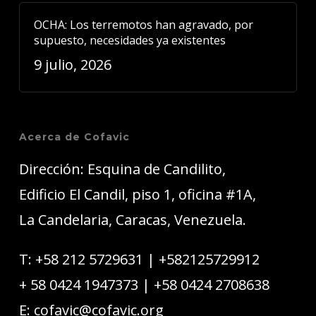
OCHA: Los terremotos han agravado, por
supuesto, necesidades ya existentes
9 julio, 2026
Acerca de Cofavic
Dirección: Esquina de Candilito,
Edificio El Candil, piso 1, oficina #1A,
La Candelaria, Caracas, Venezuela.
T:
+58 212 5729631
|
+582125729912
+ 58 0424 1947373
|
+58 0424 2708638
E:
cofavic@cofavic.org