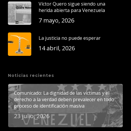
Víctor Quero sigue siendo una
herida abierta para Venezuela
7 mayo, 2026
La justicia no puede esperar
14 abril, 2026
Noticias recientes
Comunicado: La dignidad de las víctimas y el
derecho a la verdad deben prevalecer en todo
proceso de identificación masiva
23 julio, 2026