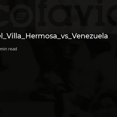
el_Villa_Hermosa_vs_Venezuela
 min read