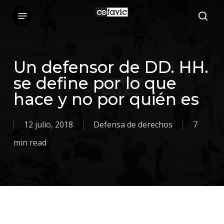
Skip
Menu
sea
to
main
content
Un defensor de DD. HH.
se define por lo que
hace y no por quién es
12 julio, 2018
Defensa de derechos
7
min read