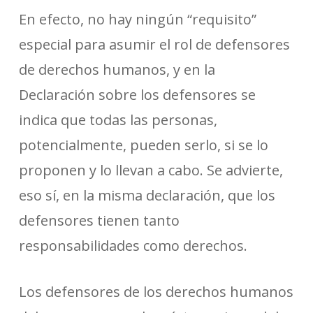
En efecto, no hay ningún “requisito”
especial para asumir el rol de defensores
de derechos humanos, y en la
Declaración sobre los defensores se
indica que todas las personas,
potencialmente, pueden serlo, si se lo
proponen y lo llevan a cabo. Se advierte,
eso sí, en la misma declaración, que los
defensores tienen tanto
responsabilidades como derechos.
Los defensores de los derechos humanos