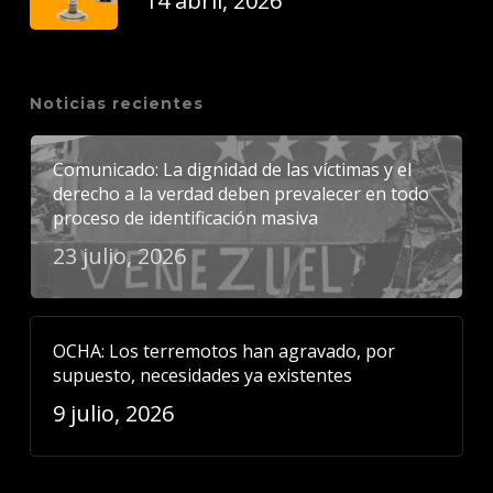
14 abril, 2026
Noticias recientes
Comunicado: La dignidad de las víctimas y el
derecho a la verdad deben prevalecer en todo
proceso de identificación masiva
23 julio, 2026
OCHA: Los terremotos han agravado, por
supuesto, necesidades ya existentes
9 julio, 2026